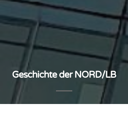
Geschichte der NORD/LB
Am 9. März 1765 wird durch Herzog Carl I zu