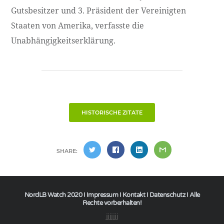
Gutsbesitzer und 3. Präsident der Vereinigten
Staaten von Amerika, verfasste die
Unabhängigkeitserklärung.
HISTORISCHE ZITATE
SHARE:
NordLB Watch 2020 I
Impressum
I
Kontakt
I
Datenschutz
I Alle
Rechte vorberhalten!
jjjjjjj