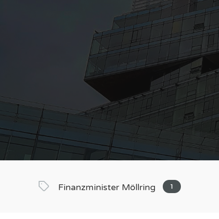
Finanzminister Möllring
1