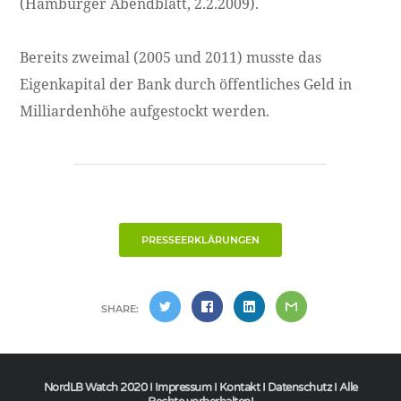
(Hamburger Abendblatt, 2.2.2009).
Bereits zweimal (2005 und 2011) musste das
Eigenkapital der Bank durch öffentliches Geld in
Milliardenhöhe aufgestockt werden.
PRESSEERKLÄRUNGEN
SHARE:
NordLB Watch 2020 I
Impressum
I
Kontakt
I
Datenschutz
I Alle