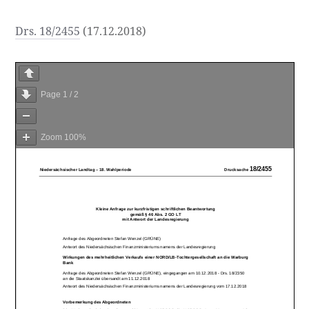
Drs. 18/2455
(17.12.2018)
Page
1
/
2
Zoom
100%